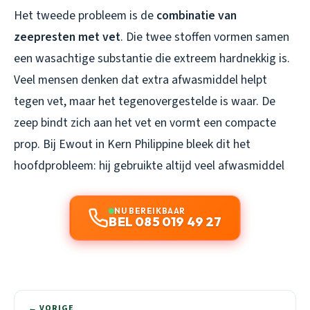
Het tweede probleem is de
combinatie van
zeepresten met vet
. Die twee stoffen vormen samen
een wasachtige substantie die extreem hardnekkig is.
Veel mensen denken dat extra afwasmiddel helpt
tegen vet, maar het tegenovergestelde is waar. De
zeep bindt zich aan het vet en vormt een compacte
prop. Bij Ewout in Kern Philippine bleek dit het
hoofdprobleem: hij gebruikte altijd veel afwasmiddel
NU BEREIKBAAR
BEL 085 019 49 27
← VORIGE