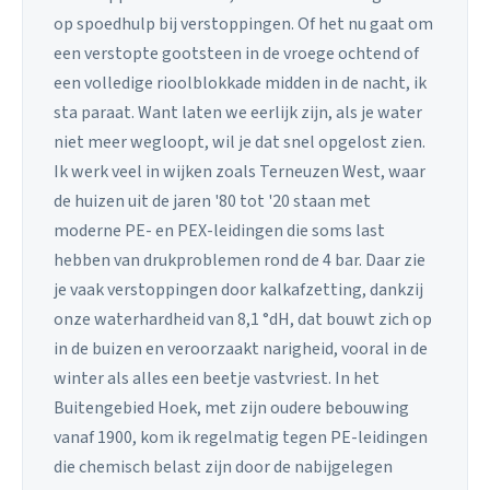
op spoedhulp bij verstoppingen. Of het nu gaat om
een verstopte gootsteen in de vroege ochtend of
een volledige rioolblokkade midden in de nacht, ik
sta paraat. Want laten we eerlijk zijn, als je water
niet meer wegloopt, wil je dat snel opgelost zien.
Ik werk veel in wijken zoals Terneuzen West, waar
de huizen uit de jaren '80 tot '20 staan met
moderne PE- en PEX-leidingen die soms last
hebben van drukproblemen rond de 4 bar. Daar zie
je vaak verstoppingen door kalkafzetting, dankzij
onze waterhardheid van 8,1 °dH, dat bouwt zich op
in de buizen en veroorzaakt narigheid, vooral in de
winter als alles een beetje vastvriest. In het
Buitengebied Hoek, met zijn oudere bebouwing
vanaf 1900, kom ik regelmatig tegen PE-leidingen
die chemisch belast zijn door de nabijgelegen