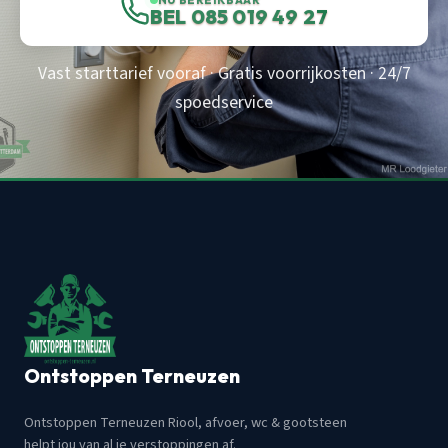
BEL 085 019 49 27
Vast starttarief vooraf · Gratis voorrijkosten · 24/7
spoedservice
Ontstoppen Terneuzen
Ontstoppen Terneuzen Riool, afvoer, wc & gootsteen
helpt jou van al je verstoppingen af.