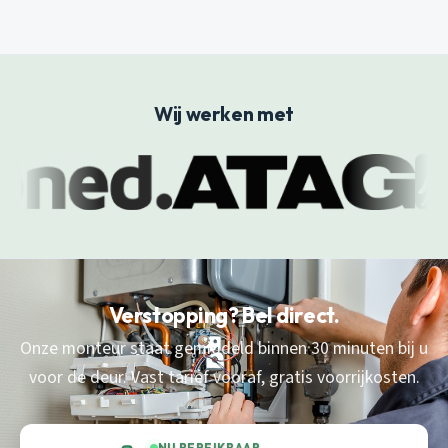
Wij werken met
Verstopping? Bel direct.
Onze monteur staat gemiddeld binnen 30 minuten bij u
voor de deur. Vast tarief vooraf, gratis voorrijkosten.
NU BEREIKBAAR