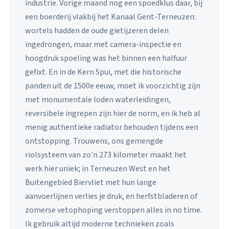
industrie. Vorige maand nog een spoedklus daar, bij
een boerderij vlakbij het Kanaal Gent-Terneuzen:
wortels hadden de oude gietijzeren delen
ingedrongen, maar met camera-inspectie en
hoogdruk spoeling was het binnen een halfuur
gefixt. En in de Kern Spui, met die historische
panden uit de 1500e eeuw, moet ik voorzichtig zijn
met monumentale loden waterleidingen,
reversibele ingrepen zijn hier de norm, en ik heb al
menig authentieke radiator behouden tijdens een
ontstopping. Trouwens, ons gemengde
riolsysteem van zo'n 273 kilometer maakt het
werk hier uniek; in Terneuzen West en het
Buitengebied Biervliet met hun lange
aanvoerlijnen verlies je druk, en herfstbladeren of
zomerse vetophoping verstoppen alles in no time.
Ik gebruik altijd moderne technieken zoals