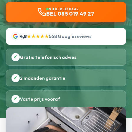
NU BEREIKBAAR
BEL 085 019 49 27
4,8
★★★★★
568 Google reviews
✓
Gratis telefonisch advies
✓
2 maanden garantie
✓
Vaste prijs vooraf