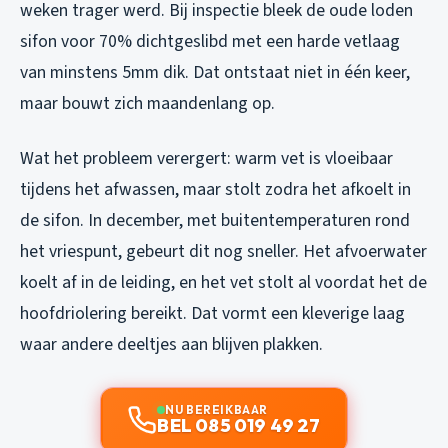
weken trager werd. Bij inspectie bleek de oude loden
sifon voor 70% dichtgeslibd met een harde vetlaag
van minstens 5mm dik. Dat ontstaat niet in één keer,
maar bouwt zich maandenlang op.
Wat het probleem verergert: warm vet is vloeibaar
tijdens het afwassen, maar stolt zodra het afkoelt in
de sifon. In december, met buitentemperaturen rond
het vriespunt, gebeurt dit nog sneller. Het afvoerwater
koelt af in de leiding, en het vet stolt al voordat het de
hoofdriolering bereikt. Dat vormt een kleverige laag
waar andere deeltjes aan blijven plakken.
NU BEREIKBAAR
BEL 085 019 49 27