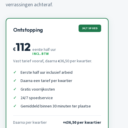
verrassingen achteraf.
24/7 SPOED
Ontstopping
112
€
eerste half uur
INCL. BTW
Vast tarief vooraf, daarna
36,50 per kwartier.
€
Eerste half uur inclusief arbeid
Daarna een tarief per kwartier
Gratis voorrijkosten
24/7 spoedservice
Gemiddeld binnen 30 minuten ter plaatse
Daarna per kwartier
+
36,50 per kwartier
€