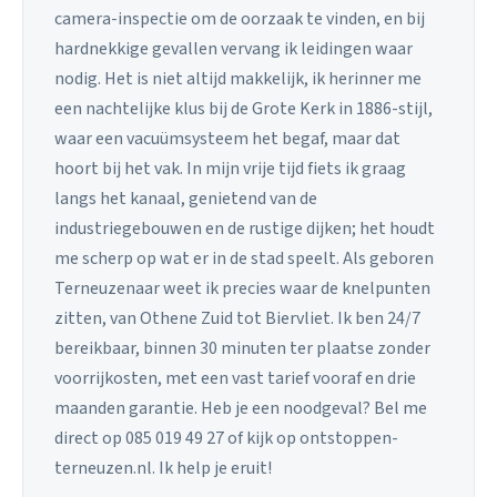
camera-inspectie om de oorzaak te vinden, en bij
hardnekkige gevallen vervang ik leidingen waar
nodig. Het is niet altijd makkelijk, ik herinner me
een nachtelijke klus bij de Grote Kerk in 1886-stijl,
waar een vacuümsysteem het begaf, maar dat
hoort bij het vak. In mijn vrije tijd fiets ik graag
langs het kanaal, genietend van de
industriegebouwen en de rustige dijken; het houdt
me scherp op wat er in de stad speelt. Als geboren
Terneuzenaar weet ik precies waar de knelpunten
zitten, van Othene Zuid tot Biervliet. Ik ben 24/7
bereikbaar, binnen 30 minuten ter plaatse zonder
voorrijkosten, met een vast tarief vooraf en drie
maanden garantie. Heb je een noodgeval? Bel me
direct op 085 019 49 27 of kijk op ontstoppen-
terneuzen.nl. Ik help je eruit!