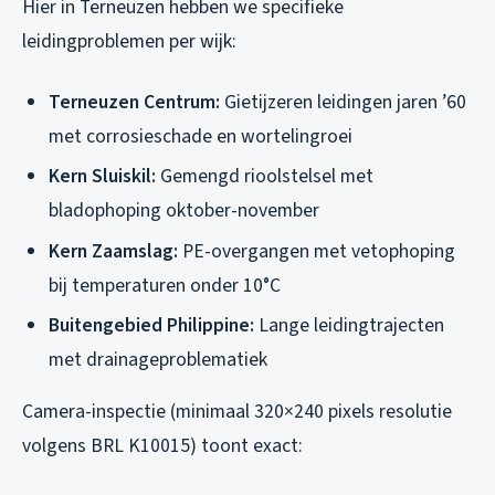
Hier in Terneuzen hebben we specifieke
leidingproblemen per wijk:
Terneuzen Centrum:
Gietijzeren leidingen jaren ’60
met corrosieschade en wortelingroei
Kern Sluiskil:
Gemengd rioolstelsel met
bladophoping oktober-november
Kern Zaamslag:
PE-overgangen met vetophoping
bij temperaturen onder 10°C
Buitengebied Philippine:
Lange leidingtrajecten
met drainageproblematiek
Camera-inspectie (minimaal 320×240 pixels resolutie
volgens BRL K10015) toont exact: