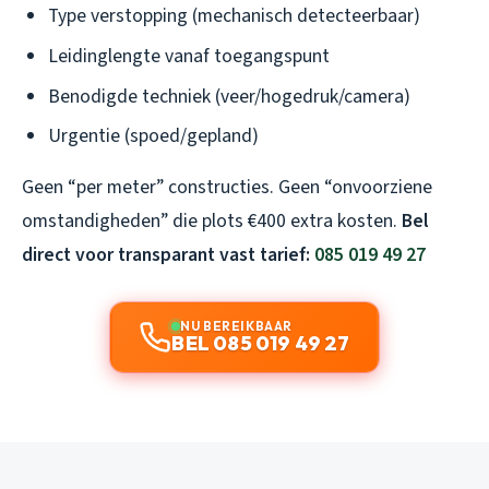
Type verstopping (mechanisch detecteerbaar)
Leidinglengte vanaf toegangspunt
Benodigde techniek (veer/hogedruk/camera)
Urgentie (spoed/gepland)
Geen “per meter” constructies. Geen “onvoorziene
omstandigheden” die plots €400 extra kosten.
Bel
direct voor transparant vast tarief:
085 019 49 27
NU BEREIKBAAR
BEL 085 019 49 27