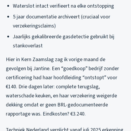
Waterslot intact verifieert na elke ontstopping
5 jaar documentatie archiveert (cruciaal voor
verzekeringsclaims)
Jaarlijks gekalibreerde gasdetectie gebruikt bij
stankoverlast
Hier in Kern Zaamslag zag ik vorige maand de
gevolgen bij Jantine. Een “goedkoop” bedrijf zonder
certificering had haar hoofdleiding “ontstopt” voor
€140. Drie dagen later: complete terugslag,
waterschade keuken, en haar verzekering weigerde
dekking omdat er geen BRL-gedocumenteerde
rapportage was. Eindkosten? €3.240.
Techniek Nederland verplicht vanaf juli 2025 erkenning