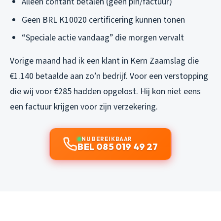
Alleen contant betalen (geen pin/factuur)
Geen BRL K10020 certificering kunnen tonen
“Speciale actie vandaag” die morgen vervalt
Vorige maand had ik een klant in Kern Zaamslag die
€1.140 betaalde aan zo’n bedrijf. Voor een verstopping
die wij voor €285 hadden opgelost. Hij kon niet eens
een factuur krijgen voor zijn verzekering.
NU BEREIKBAAR
BEL 085 019 49 27