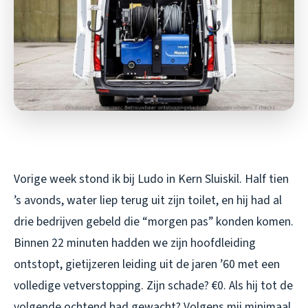
Vorige week stond ik bij Ludo in Kern Sluiskil. Half tien
’s avonds, water liep terug uit zijn toilet, en hij had al
drie bedrijven gebeld die “morgen pas” konden komen.
Binnen 22 minuten hadden we zijn hoofdleiding
ontstopt, gietijzeren leiding uit de jaren ’60 met een
volledige vetverstopping. Zijn schade? €0. Als hij tot de
volgende ochtend had gewacht? Volgens mij minimaal