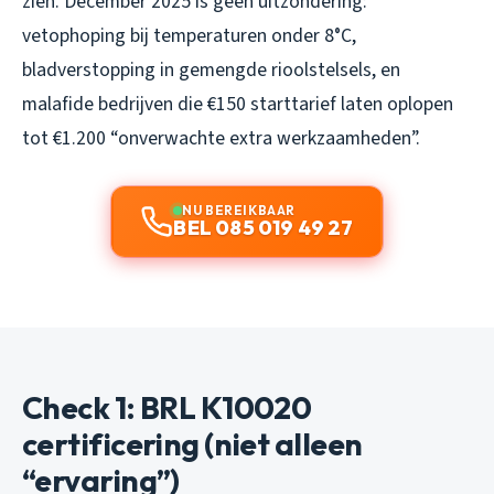
zien. December 2025 is geen uitzondering:
vetophoping bij temperaturen onder 8°C,
bladverstopping in gemengde rioolstelsels, en
malafide bedrijven die €150 starttarief laten oplopen
tot €1.200 “onverwachte extra werkzaamheden”.
NU BEREIKBAAR
BEL 085 019 49 27
Check 1: BRL K10020
certificering (niet alleen
“ervaring”)