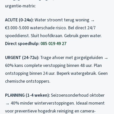
urgentie-matrix:
ACUTE (0-24u):
Water stroomt terug woning →
€3.000-5.000 waterschade risico. Bel direct 24/7
spoeddienst. Sluit hoofdkraan. Gebruik geen water.
Direct spoedhulp:
085 019 49 27
URGENT (24-72u):
Trage afvoer met gorgelgeluiden →
60% kans complete verstopping binnen 48 uur. Plan
ontstopping binnen 24 uur. Beperk watergebruik. Geen
chemische ontstoppers.
PLANNING (1-4 weken):
Seizoensonderhoud oktober
→ 40% minder winterverstoppingen. Ideaal moment
voor preventieve hogedruk reiniging en camera-