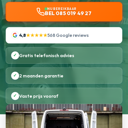
NU BEREIKBAAR
BEL 085 019 49 27
4,8
★★★★★
568 Google reviews
✓
Gratis telefonisch advies
✓
2 maanden garantie
✓
Vaste prijs vooraf