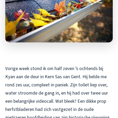
Vorige week stond ik om half zeven ’s ochtends bij
Kyan aan de deur in Kern Sas van Gent. Hij belde me
rond zes uur, compleet in paniek. Zijn toilet liep over,
water stroomde de gang in, en hij had over twee uur
een belangrijke videocall. Wat bleek? Een dikke prop
herfstbladeren had zich vastgezet in de oude
gietijzeren hoofdleiding van zijn historische rijwoning.