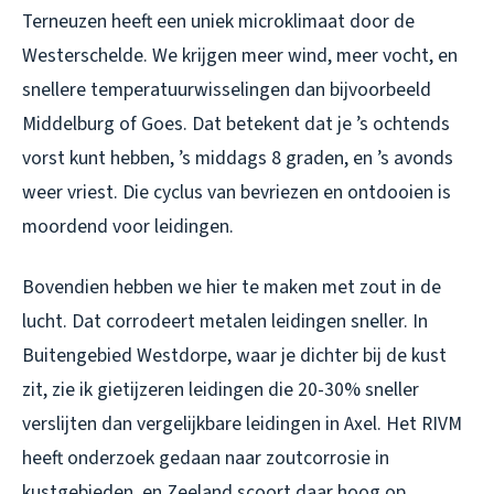
Terneuzen heeft een uniek microklimaat door de
Westerschelde. We krijgen meer wind, meer vocht, en
snellere temperatuurwisselingen dan bijvoorbeeld
Middelburg of Goes. Dat betekent dat je ’s ochtends
vorst kunt hebben, ’s middags 8 graden, en ’s avonds
weer vriest. Die cyclus van bevriezen en ontdooien is
moordend voor leidingen.
Bovendien hebben we hier te maken met zout in de
lucht. Dat corrodeert metalen leidingen sneller. In
Buitengebied Westdorpe, waar je dichter bij de kust
zit, zie ik gietijzeren leidingen die 20-30% sneller
verslijten dan vergelijkbare leidingen in Axel. Het RIVM
heeft onderzoek gedaan naar zoutcorrosie in
kustgebieden, en Zeeland scoort daar hoog op.