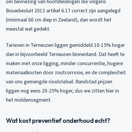
om bevriezing van hoofdleidingen die volgens
Bouwbesluit 2012 artikel 6.17 correct zijn aangelegd
(minimaal 60 cm diep in Zeeland), dan wordt het
meestal wel gedekt.
Tarieven in Terneuzen liggen gemiddeld 10-15% hoger
dan in bijvoorbeeld Terneuzen binnenland. Dat heeft te
maken met onze ligging, minder concurrentie, hogere
materiaalkosten door zoutcorrosie, en de complexiteit
van ons gemengde rioolstelsel. Randstad prijzen
liggen nog eens 20-25% hoger, dus we zitten hier in
het middensegment.
Wat kost preventief onderhoud echt?