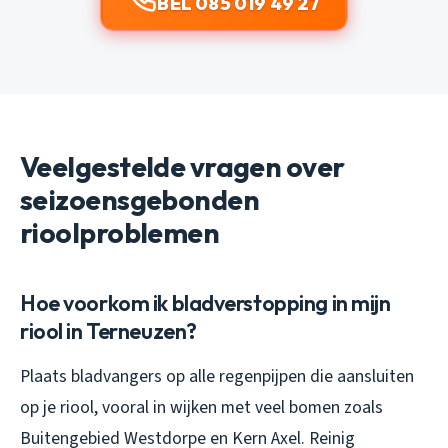
BEL 085 019 49 27
Veelgestelde vragen over
seizoensgebonden
rioolproblemen
Hoe voorkom ik bladverstopping in mijn
riool in Terneuzen?
Plaats bladvangers op alle regenpijpen die aansluiten
op je riool, vooral in wijken met veel bomen zoals
Buitengebied Westdorpe en Kern Axel. Reinig