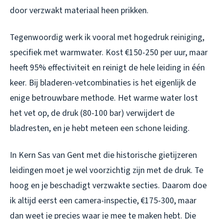
door verzwakt materiaal heen prikken.
Tegenwoordig werk ik vooral met hogedruk reiniging,
specifiek met warmwater. Kost €150-250 per uur, maar
heeft 95% effectiviteit en reinigt de hele leiding in één
keer. Bij bladeren-vetcombinaties is het eigenlijk de
enige betrouwbare methode. Het warme water lost
het vet op, de druk (80-100 bar) verwijdert de
bladresten, en je hebt meteen een schone leiding.
In Kern Sas van Gent met die historische gietijzeren
leidingen moet je wel voorzichtig zijn met de druk. Te
hoog en je beschadigt verzwakte secties. Daarom doe
ik altijd eerst een camera-inspectie, €175-300, maar
dan weet je precies waar je mee te maken hebt. Die