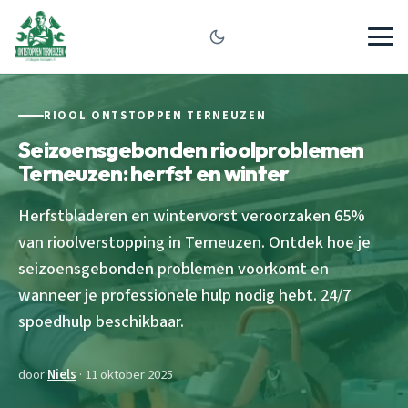
RIOOL ONTSTOPPEN TERNEUZEN
Seizoensgebonden rioolproblemen
Terneuzen: herfst en winter
Herfstbladeren en wintervorst veroorzaken 65%
van rioolverstopping in Terneuzen. Ontdek hoe je
seizoensgebonden problemen voorkomt en
wanneer je professionele hulp nodig hebt. 24/7
spoedhulp beschikbaar.
door
Niels
· 11 oktober 2025