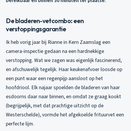
bereikbaar en binnen 30 minuten ter plaatse.
De bladeren-vetcombo: een
verstoppingsgarantie
Ik heb vorig jaar bij Rianne in Kern Zaamslag een
camera-inspectie gedaan na een hardnekkige
verstopping. Wat we zagen was eigenlijk fascinerend,
en afschuwelijk tegelijk. Haar keukenafvoer loosde op
een punt waar een regenpijp aansloot op het
hoofdriool. Elk najaar spoelden de bladeren van haar
esdoorns daar naar binnen, en omdat ze graag kookt
(begrijpelijk, met dat prachtige uitzicht op de
Westerschelde), vormde het afgekoelde frituurvet een
perfecte lijm.