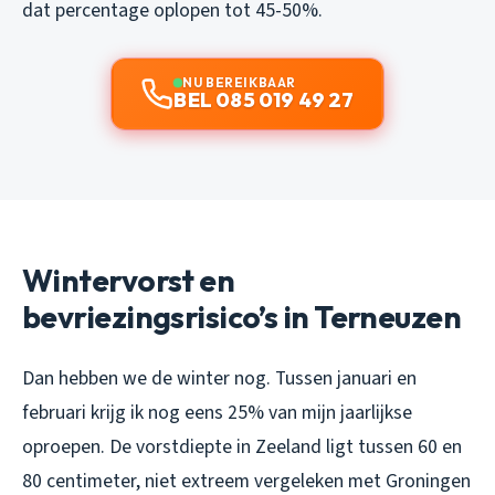
dat percentage oplopen tot 45-50%.
NU BEREIKBAAR
BEL 085 019 49 27
Wintervorst en
bevriezingsrisico’s in Terneuzen
Dan hebben we de winter nog. Tussen januari en
februari krijg ik nog eens 25% van mijn jaarlijkse
oproepen. De vorstdiepte in Zeeland ligt tussen 60 en
80 centimeter, niet extreem vergeleken met Groningen