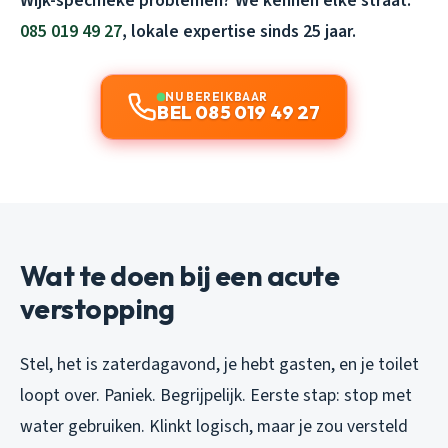
Wijk-specifieke problemen? We kennen elke straat:
085 019 49 27
, lokale expertise sinds 25 jaar.
NU BEREIKBAAR
BEL 085 019 49 27
Wat te doen bij een acute
verstopping
Stel, het is zaterdagavond, je hebt gasten, en je toilet
loopt over. Paniek. Begrijpelijk. Eerste stap: stop met
water gebruiken. Klinkt logisch, maar je zou versteld