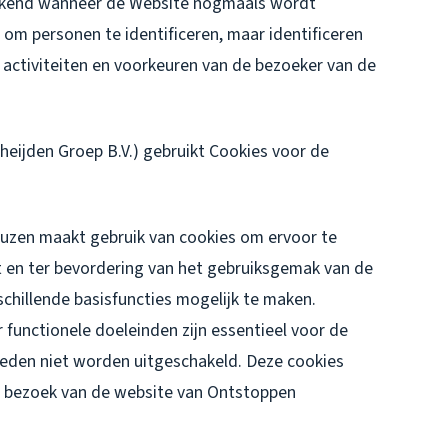
erkend wanneer de Website nogmaals wordt
om personen te identificeren, maar identificeren
 activiteiten en voorkeuren van de bezoeker van de
eijden Groep B.V.) gebruikt Cookies voor de
zen maakt gebruik van cookies om ervoor te
 en ter bevordering van het gebruiksgemak van de
chillende basisfuncties mogelijk te maken.
functionele doeleinden zijn essentieel voor de
reden niet worden uitgeschakeld. Deze cookies
et bezoek van de website van Ontstoppen