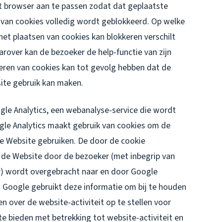
et browser aan te passen zodat dat geplaatste
 van cookies volledig wordt geblokkeerd. Op welke
het plaatsen van cookies kan blokkeren verschilt
arover kan de bezoeker de help-functie van zijn
eren van cookies kan tot gevolg hebben dat de
ite gebruik kan maken.
le Analytics, een webanalyse-service die wordt
le Analytics maakt gebruik van cookies om de
e Website gebruiken. De door de cookie
 de Website door de bezoeker (met inbegrip van
r) wordt overgebracht naar en door Google
. Google gebruikt deze informatie om bij te houden
n over de website-activiteit op te stellen voor
e bieden met betrekking tot website-activiteit en