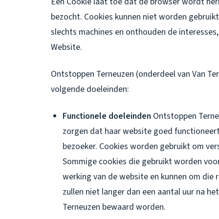
Een Cookie laat toe dat de browser wordt h
bezocht. Cookies kunnen niet worden gebruikt 
slechts machines en onthouden de interesses,
Website.
Ontstoppen Terneuzen (onderdeel van Van Terh
volgende doeleinden:
Functionele doeleinden
Ontstoppen Terneu
zorgen dat haar website goed functioneert
bezoeker. Cookies worden gebruikt om vers
Sommige cookies die gebruikt worden voor 
werking van de website en kunnen om die 
zullen niet langer dan een aantal uur na h
Terneuzen bewaard worden.