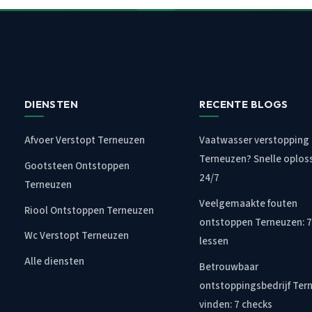
DIENSTEN
RECENTE BLOGS
Afvoer Verstopt Terneuzen
Vaatwasser verstopping
Terneuzen? Snelle oplos
Gootsteen Ontstoppen
24/7
Terneuzen
Veelgemaakte fouten
Riool Ontstoppen Terneuzen
ontstoppen Terneuzen: 7
Wc Verstopt Terneuzen
lessen
Alle diensten
Betrouwbaar
ontstoppingsbedrijf Ter
vinden: 7 checks