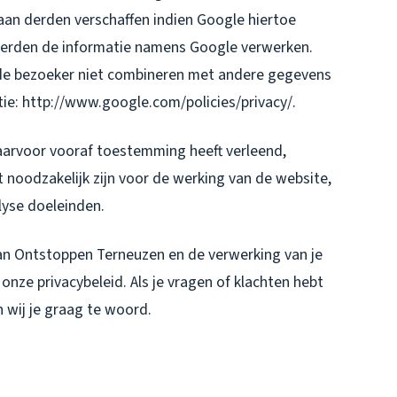
aan derden verschaffen indien Google hiertoe
e derden de informatie namens Google verwerken.
 de bezoeker niet combineren met andere gegevens
ie: http://www.google.com/policies/privacy/.
aarvoor vooraf toestemming heeft verleend,
 noodzakelijk zijn voor de werking van de website,
lyse doeleinden.
van Ontstoppen Terneuzen en de verwerking van je
nze privacybeleid. Als je vragen of klachten hebt
 wij je graag te woord.