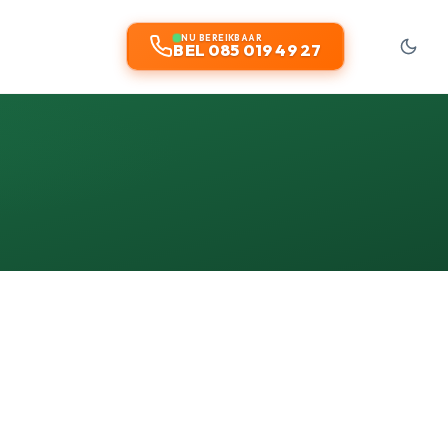
NU BEREIKBAAR
BEL 085 019 49 27