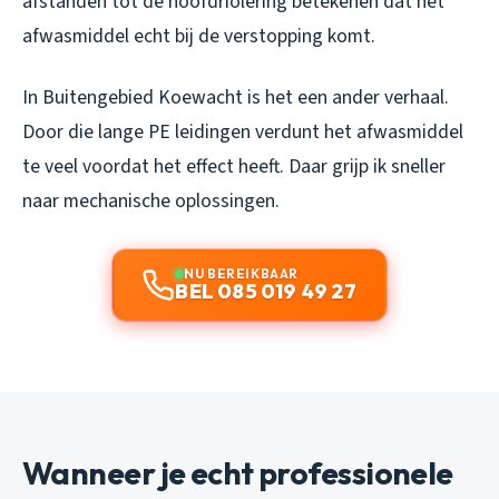
afstanden tot de hoofdriolering betekenen dat het
afwasmiddel echt bij de verstopping komt.
In Buitengebied Koewacht is het een ander verhaal.
Door die lange PE leidingen verdunt het afwasmiddel
te veel voordat het effect heeft. Daar grijp ik sneller
naar mechanische oplossingen.
NU BEREIKBAAR
BEL 085 019 49 27
Wanneer je echt professionele