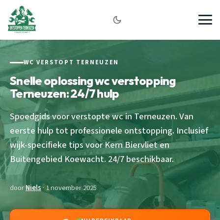
WC VERSTOPT TERNEUZEN
Snelle oplossing wc verstopping
Terneuzen: 24/7 hulp
Spoedgids voor verstopte wc in Terneuzen. Van
eerste hulp tot professionele ontstopping. Inclusief
wijk-specifieke tips voor Kern Biervliet en
Buitengebied Koewacht. 24/7 beschikbaar.
door
Niels
· 1 november 2025