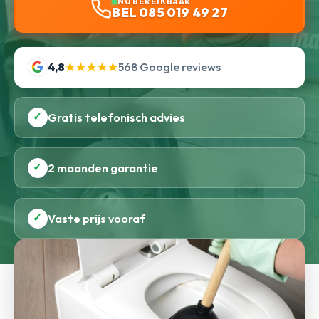
NU BEREIKBAAR
BEL 085 019 49 27
4,8
★★★★★
568 Google reviews
✓
Gratis telefonisch advies
✓
2 maanden garantie
✓
Vaste prijs vooraf