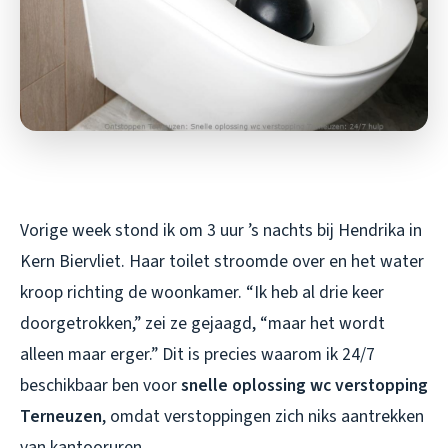
Vorige week stond ik om 3 uur ’s nachts bij Hendrika in
Kern Biervliet. Haar toilet stroomde over en het water
kroop richting de woonkamer. “Ik heb al drie keer
doorgetrokken,” zei ze gejaagd, “maar het wordt
alleen maar erger.” Dit is precies waarom ik 24/7
beschikbaar ben voor
snelle oplossing wc verstopping
Terneuzen
, omdat verstoppingen zich niks aantrekken
van kantooruren.