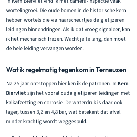
In Kern Biervliet vind ik met camera-inspectie vaak
wortelingroei. Die oude bomen in de historische kern
hebben wortels die via haarscheurtjes de gietijzeren
leidingen binnendringen. Als ik dat vroeg signaleer, kan
ik het mechanisch frezen. Wacht je te lang, dan moet
de hele leiding vervangen worden.
Wat ik regelmatig tegenkom in Terneuzen
Na 25 jaar ontstoppen hier ken ik de patronen. In
Kern
Biervliet
zijn het vooral oude gietijzeren leidingen met
kalkafzetting en corrosie. De waterdruk is daar ook
lager, tussen 3,2 en 4,8 bar, wat betekent dat afval
minder krachtig wordt weggespuld.