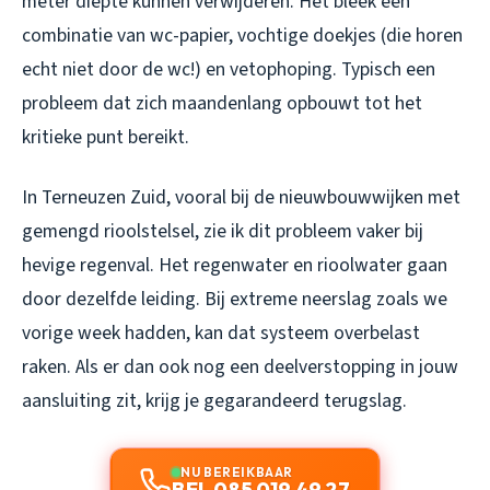
meter diepte kunnen verwijderen. Het bleek een
combinatie van wc-papier, vochtige doekjes (die horen
echt niet door de wc!) en vetophoping. Typisch een
probleem dat zich maandenlang opbouwt tot het
kritieke punt bereikt.
In Terneuzen Zuid, vooral bij de nieuwbouwwijken met
gemengd rioolstelsel, zie ik dit probleem vaker bij
hevige regenval. Het regenwater en rioolwater gaan
door dezelfde leiding. Bij extreme neerslag zoals we
vorige week hadden, kan dat systeem overbelast
raken. Als er dan ook nog een deelverstopping in jouw
aansluiting zit, krijg je gegarandeerd terugslag.
NU BEREIKBAAR
BEL 085 019 49 27