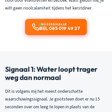
riool door etensresten en bezoek. Want geloof me, je
wilt geen rioolcalamiteit tijdens het kerstdiner.
NU BEREIKBAAR
BEL 085 019 49 27
Signaal 1: Water loopt trager
weg dan normaal
Dit is volgens mij het meest onderschatte
waarschuwingssignaal. Je gootsteen doet er nu 15
seconden over om leeg te lopen in plaats van de