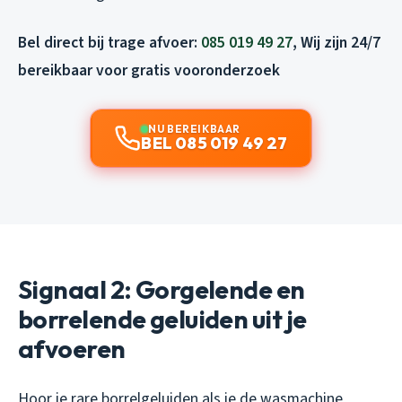
Bel direct bij trage afvoer:
085 019 49 27
, Wij zijn 24/7
bereikbaar voor gratis vooronderzoek
NU BEREIKBAAR
BEL 085 019 49 27
Signaal 2: Gorgelende en
borrelende geluiden uit je
afvoeren
Hoor je rare borrelgeluiden als je de wasmachine