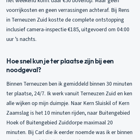
het weekend komt daar €50 bovenop. Maar geen
voorrijkosten en geen verrassingen achteraf. Bij Rens
in Terneuzen Zuid kostte de complete ontstopping
inclusief camera-inspectie €185, uitgevoerd om 04:00
uur ’s nachts.
Hoe snel kun je ter plaatse zijn bij een
noodgeval?
Binnen Terneuzen ben ik gemiddeld binnen 30 minuten
ter plaatse, 24/7. Ik werk vanuit Terneuzen Zuid en ken
alle wijken op mijn duimpje. Naar Kern Sluiskil of Kern
Zaamslag is het 10 minuten rijden, naar Buitengebied
Hoek of Buitengebied Zuiddorpe maximaal 20
minuten. Bij Carl die ik eerder noemde was ik er binnen