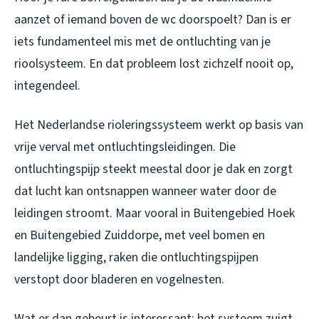
aanzet of iemand boven de wc doorspoelt? Dan is er
iets fundamenteel mis met de ontluchting van je
rioolsysteem. En dat probleem lost zichzelf nooit op,
integendeel.
Het Nederlandse rioleringssysteem werkt op basis van
vrije verval met ontluchtingsleidingen. Die
ontluchtingspijp steekt meestal door je dak en zorgt
dat lucht kan ontsnappen wanneer water door de
leidingen stroomt. Maar vooral in Buitengebied Hoek
en Buitengebied Zuiddorpe, met veel bomen en
landelijke ligging, raken die ontluchtingspijpen
verstopt door bladeren en vogelnesten.
Wat er dan gebeurt is interessant: het systeem zuigt