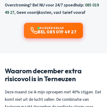
Overstroming? Bel NU voor 24/7 spoedhulp:
085 019
49 27
, Geen voorrijkosten, vast tarief vooraf
NU BEREIKBAAR
BEL 085 019 49 27
Waarom december extra
risicovol is in Terneuzen
Deze maand zie ik mijn oproepen met 40% stijgen. Dat
komt niet uit de lucht vallen. De combinatie van
factoren maakt december de perfecte storm voor