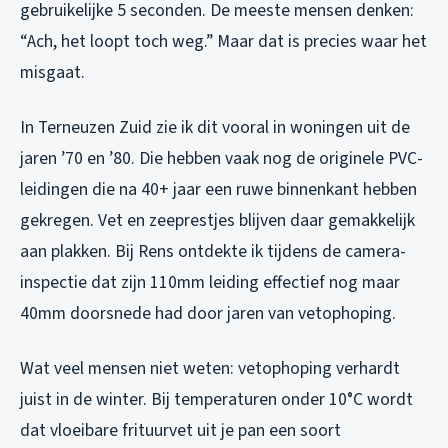
gebruikelijke 5 seconden. De meeste mensen denken:
“Ach, het loopt toch weg.” Maar dat is precies waar het
misgaat.
In Terneuzen Zuid zie ik dit vooral in woningen uit de
jaren ’70 en ’80. Die hebben vaak nog de originele PVC-
leidingen die na 40+ jaar een ruwe binnenkant hebben
gekregen. Vet en zeeprestjes blijven daar gemakkelijk
aan plakken. Bij Rens ontdekte ik tijdens de camera-
inspectie dat zijn 110mm leiding effectief nog maar
40mm doorsnede had door jaren van vetophoping.
Wat veel mensen niet weten: vetophoping verhardt
juist in de winter. Bij temperaturen onder 10°C wordt
dat vloeibare frituurvet uit je pan een soort