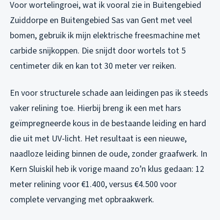
Voor wortelingroei, wat ik vooral zie in Buitengebied
Zuiddorpe en Buitengebied Sas van Gent met veel
bomen, gebruik ik mijn elektrische freesmachine met
carbide snijkoppen. Die snijdt door wortels tot 5
centimeter dik en kan tot 30 meter ver reiken.
En voor structurele schade aan leidingen pas ik steeds
vaker relining toe. Hierbij breng ik een met hars
geïmpregneerde kous in de bestaande leiding en hard
die uit met UV-licht. Het resultaat is een nieuwe,
naadloze leiding binnen de oude, zonder graafwerk. In
Kern Sluiskil heb ik vorige maand zo’n klus gedaan: 12
meter relining voor €1.400, versus €4.500 voor
complete vervanging met opbraakwerk.