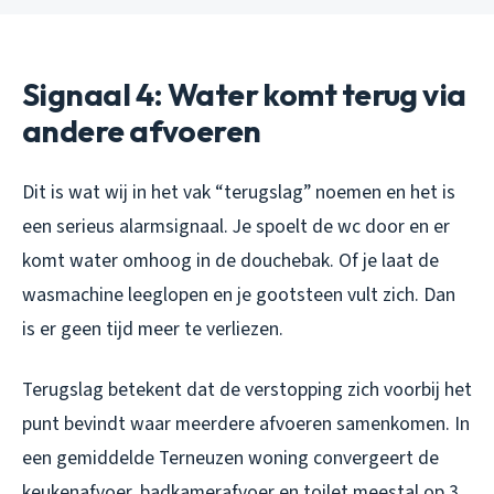
Signaal 4: Water komt terug via
andere afvoeren
Dit is wat wij in het vak “terugslag” noemen en het is
een serieus alarmsignaal. Je spoelt de wc door en er
komt water omhoog in de douchebak. Of je laat de
wasmachine leeglopen en je gootsteen vult zich. Dan
is er geen tijd meer te verliezen.
Terugslag betekent dat de verstopping zich voorbij het
punt bevindt waar meerdere afvoeren samenkomen. In
een gemiddelde Terneuzen woning convergeert de
keukenafvoer, badkamerafvoer en toilet meestal op 3