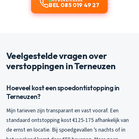
NU BEREIKBAAR
BEL 085 019 49 27
Veelgestelde vragen over
verstoppingen in Terneuzen
Hoeveel kost een spoedontistopping in
Terneuzen?
Mijn tarieven zijn transparant en vast vooraf. Een
standaard ontstopping kost €125-175 afhankelijk van
de ernst en locatie. Bij spoedgevallen ’s nachts of in