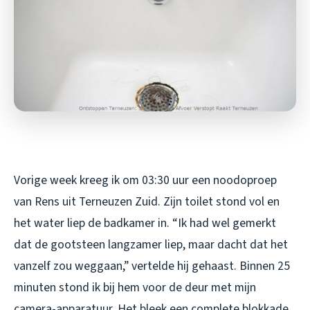
Vorige week kreeg ik om 03:30 uur een noodoproep
van Rens uit Terneuzen Zuid. Zijn toilet stond vol en
het water liep de badkamer in. “Ik had wel gemerkt
dat de gootsteen langzamer liep, maar dacht dat het
vanzelf zou weggaan,” vertelde hij gehaast. Binnen 25
minuten stond ik bij hem voor de deur met mijn
camera-apparatuur. Het bleek een complete blokkade