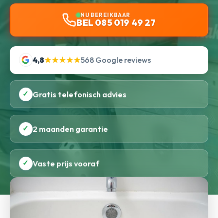
NU BEREIKBAAR
BEL 085 019 49 27
4,8
★★★★★
568 Google reviews
✓
Gratis telefonisch advies
✓
2 maanden garantie
✓
Vaste prijs vooraf